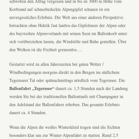
schweben den Alltag vergessen und in bis zu 3000 m Höhe vom
Korbrand auf schneebedeckte Alpengipfel schauen ist ein
unvergessliches Erlebnis. Die Welt aus einer anderen Perspektive
betrachten ohne Hektik fast lautlos das Gipfelmeer der Alpen oder
des bayrischen Alpenvorlands mit seinen Seen im Ballonkorb unter
sich vorüberziehen lassen, die Windstille und Ruhe genießen. Über
den Wolken ist die Freiheit grenzenlos….
Gestartet wird zu allen Jahreszeiten bei guten Wetter /
Windbedingungen morgens direkt in den Bergen im südlichem
Tegernseer Tal oder spätnachmittags nördlich vom Tegernsee. Die
Ballonfahrt „Tegernsee“
dauert ca. 1,5 Stunden nach der Landung
werden Sie bei der traditionellen Ballontaufe mit Champagner in
den Adelstand der Ballonfahrer erhoben. Das gesamte Erlebnis
dauert ca. 4 Stunden.
Wenn die Alpen ihr weißes Winterkleid tragen sind die Sichten
besonders klar um zur Winter-Alpenfahrt zu starten. Rund 2,5