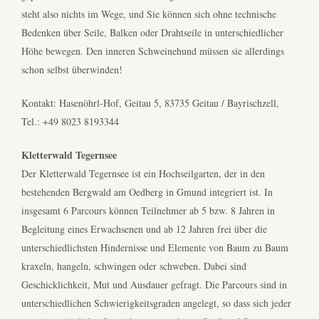
steht also nichts im Wege, und Sie können sich ohne technische
Bedenken über Seile, Balken oder Drahtseile in unterschiedlicher
Höhe bewegen. Den inneren Schweinehund müssen sie allerdings
schon selbst überwinden!
Kontakt: Hasenöhrl-Hof, Geitau 5, 83735 Geitau / Bayrischzell,
Tel.: +49 8023 8193344
Kletterwald Tegernsee
Der Kletterwald Tegernsee ist ein Hochseilgarten, der in den
bestehenden Bergwald am Oedberg in Gmund integriert ist. In
insgesamt 6 Parcours können Teilnehmer ab 5 bzw. 8 Jahren in
Begleitung eines Erwachsenen und ab 12 Jahren frei über die
unterschiedlichsten Hindernisse und Elemente von Baum zu Baum
kraxeln, hangeln, schwingen oder schweben. Dabei sind
Geschicklichkeit, Mut und Ausdauer gefragt. Die Parcours sind in
unterschiedlichen Schwierigkeitsgraden angelegt, so dass sich jeder