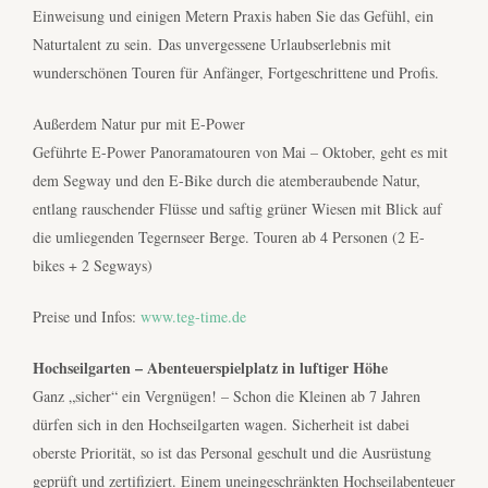
Einweisung und einigen Metern Praxis haben Sie das Gefühl, ein
Naturtalent zu sein. Das unvergessene Urlaubserlebnis mit
wunderschönen Touren für Anfänger, Fortgeschrittene und Profis.
Außerdem Natur pur mit E-Power
Geführte E-Power Panoramatouren von Mai – Oktober, geht es mit
dem Segway und den E-Bike durch die atemberaubende Natur,
entlang rauschender Flüsse und saftig grüner Wiesen mit Blick auf
die umliegenden Tegernseer Berge. Touren ab 4 Personen (2 E-
bikes + 2 Segways)
Preise und Infos:
www.teg-time.de
Hochseilgarten – Abenteuerspielplatz in luftiger Höhe
Ganz „sicher“ ein Vergnügen! – Schon die Kleinen ab 7 Jahren
dürfen sich in den Hochseilgarten wagen. Sicherheit ist dabei
oberste Priorität, so ist das Personal geschult und die Ausrüstung
geprüft und zertifiziert. Einem uneingeschränkten Hochseilabenteuer