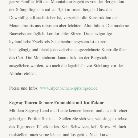
ganze Familie. Mit den Mountaincarts geht es von der Bergstation
der Stümpflingbahn auf ca. 3,5 km rasant bergab. Dass die
Downhillgaudi auch sicher ist, verspricht die Konstruktion der
Mountaincarts aus robustem aber leichtem Aluminium. Die moderne
Bauweise ermöglicht komfortables Sitzen. Das einzigartige
hydraulische Zweikreis-Scheibenbremssystem ist extrem
leichtgängig und bietet jederzeit eine ausgezeichnete Kontrolle über
das Cart. Das Mountaincart kann direkt an der Bergstation
ausgeliehen werden, wo auch die Jagahütt´n zur Stärkung vor der
Abfahrt einlädt.
Preise und Infos:
www.alpenbahnen-spitzingsee.de
Segway Touren & more Funmobile mit Kultfaktor
Mit dem Segway Land und Leute kennen lernen, und das mit einer
gehörigen Portion Spaß . . . Stellen Sie sich vor, wie sie ganz relaxt
das Tegernseer Tal erkunden. Kein Schwitzen, kein Stress. Einfach
raufstellen, nach vorne lehnen und los geht´s. Nach kurzer