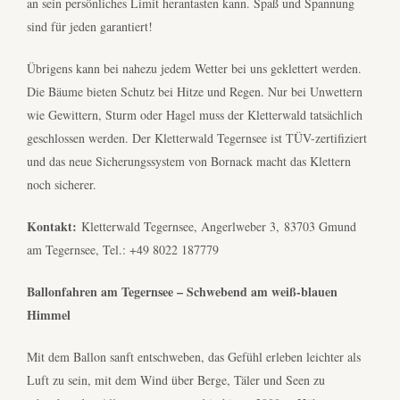
an sein persönliches Limit herantasten kann. Spaß und Spannung
sind für jeden garantiert!
Übrigens kann bei nahezu jedem Wetter bei uns geklettert werden.
Die Bäume bieten Schutz bei Hitze und Regen. Nur bei Unwettern
wie Gewittern, Sturm oder Hagel muss der Kletterwald tatsächlich
geschlossen werden. Der Kletterwald Tegernsee ist TÜV-zertifiziert
und das neue Sicherungssystem von Bornack macht das Klettern
noch sicherer.
Kontakt:
Kletterwald Tegernsee, Angerlweber 3, 83703 Gmund
am Tegernsee, Tel.: +49 8022 187779
Ballonfahren am Tegernsee – Schwebend am weiß-blauen
Himmel
Mit dem Ballon sanft entschweben, das Gefühl erleben leichter als
Luft zu sein, mit dem Wind über Berge, Täler und Seen zu