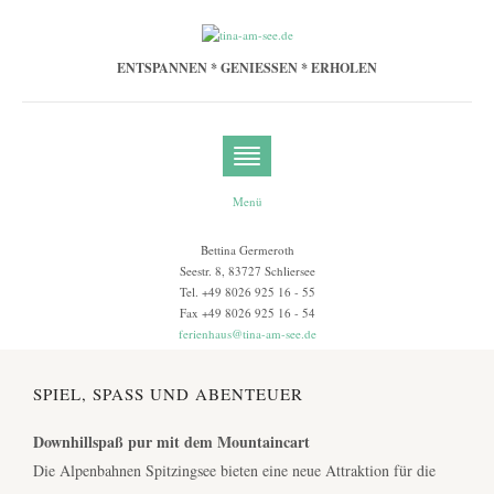
ENTSPANNEN * GENIESSEN * ERHOLEN
Menü
Bettina Germeroth
Seestr. 8, 83727 Schliersee
Tel. +49 8026 925 16 - 55
Fax +49 8026 925 16 - 54
ferienhaus@tina-am-see.de
SPIEL, SPASS UND ABENTEUER
Downhillspaß pur mit dem Mountaincart
Die Alpenbahnen Spitzingsee bieten eine neue Attraktion für die